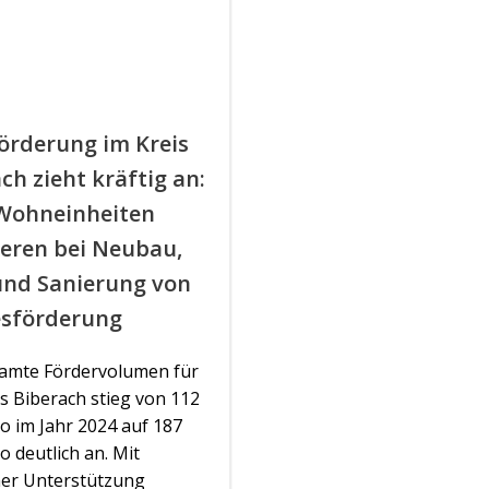
örderung im Kreis
ch zieht kräftig an:
 Wohneinheiten
ieren bei Neubau,
und Sanierung von
sförderung
amte Fördervolumen für
s Biberach stieg von 112
o im Jahr 2024 auf 187
o deutlich an. Mit
her Unterstützung