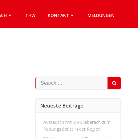
ACH
THW
KONTAKT
MELDUNGEN
Search
for:
Neueste Beiträge
Austausch mit DRK Biberach zum
Rettungsdienst in der Region