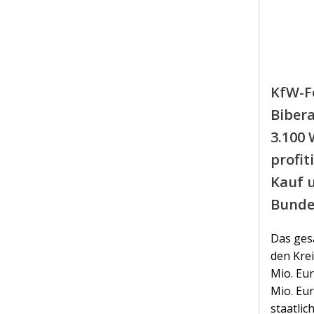
KfW-F
Bibera
3.100
profit
Kauf 
Bunde
Das ges
den Krei
Mio. Eur
Mio. Eur
staatlic