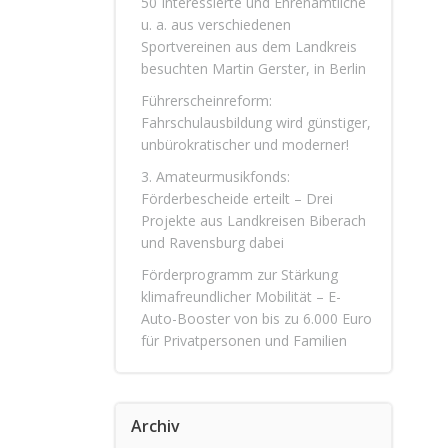
50 Interessierte und Ehrenamtliche
u. a. aus verschiedenen
Sportvereinen aus dem Landkreis
besuchten Martin Gerster, in Berlin
Führerscheinreform:
Fahrschulausbildung wird günstiger,
unbürokratischer und moderner!
3. Amateurmusikfonds:
Förderbescheide erteilt – Drei
Projekte aus Landkreisen Biberach
und Ravensburg dabei
Förderprogramm zur Stärkung
klimafreundlicher Mobilität – E-
Auto-Booster von bis zu 6.000 Euro
für Privatpersonen und Familien
Archiv