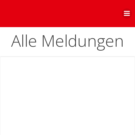
Zum
Inhalt
springen
Alle Meldungen