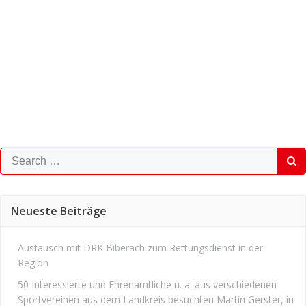
Search
for:
Neueste Beiträge
Austausch mit DRK Biberach zum Rettungsdienst in der
Region
50 Interessierte und Ehrenamtliche u. a. aus verschiedenen
Sportvereinen aus dem Landkreis besuchten Martin Gerster, in