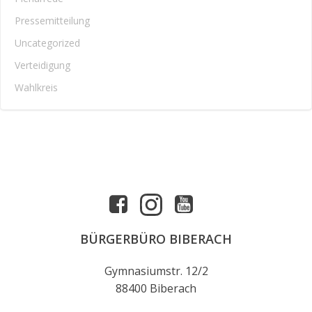
Pressemitteilung
Uncategorized
Verteidigung
Wahlkreis
BÜRGERBÜRO BIBERACH
Gymnasiumstr. 12/2
88400 Biberach