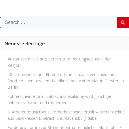
Search
for:
Neueste Beiträge
Austausch mit DRK Biberach zum Rettungsdienst in der
Region
50 Interessierte und Ehrenamtliche u. a. aus verschiedenen
Sportvereinen aus dem Landkreis besuchten Martin Gerster, in
Berlin
Führerscheinreform: Fahrschulausbildung wird günstiger,
unbürokratischer und moderner!
3. Amateurmusikfonds: Förderbescheide erteilt – Drei Projekte
aus Landkreisen Biberach und Ravensburg dabei
Förderprogramm zur Stärkung klimafreundlicher Mobilität – E-