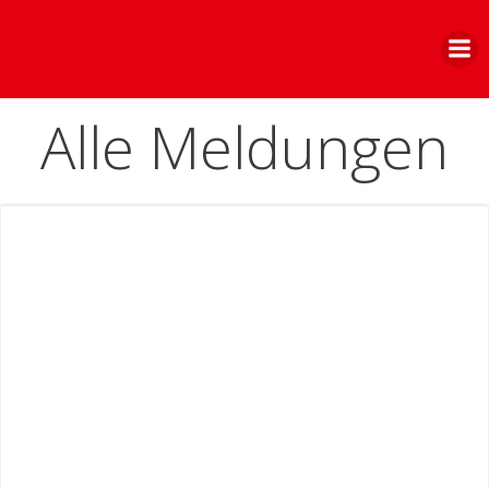
Zum
Inhalt
springen
Alle Meldungen