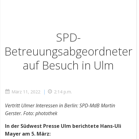
SPD-
Betreuungsabgeordneter
auf Besuch in Ulm
|
März 11, 2022
2:14 p.m.
Vertritt Ulmer Interessen in Berlin: SPD-MdB Martin
Gerster. Foto: photothek
In der Südwest Presse Ulm berichtete Hans-Uli
Mayer am 5. März: