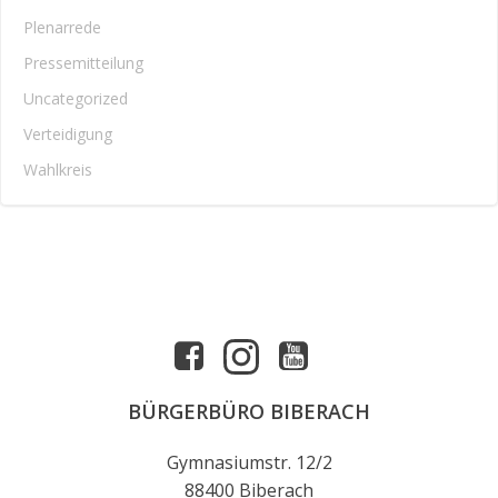
Plenarrede
Pressemitteilung
Uncategorized
Verteidigung
Wahlkreis
BÜRGERBÜRO BIBERACH
Gymnasiumstr. 12/2
88400 Biberach