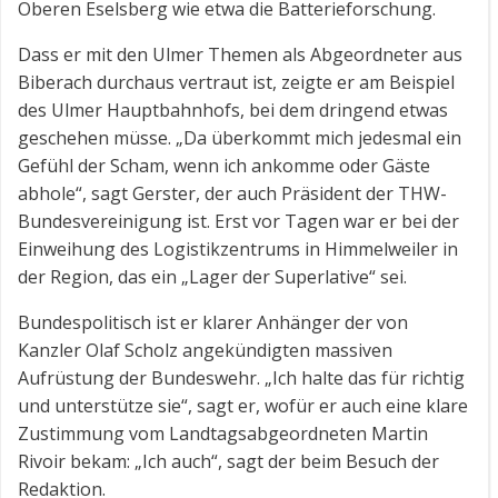
Oberen Eselsberg wie etwa die Batterieforschung.
Dass er mit den Ulmer Themen als Abgeordneter aus
Biberach durchaus vertraut ist, zeigte er am Beispiel
des Ulmer Hauptbahnhofs, bei dem dringend etwas
geschehen müsse. „Da überkommt mich jedesmal ein
Gefühl der Scham, wenn ich ankomme oder Gäste
abhole“, sagt Gerster, der auch Präsident der THW-
Bundesvereinigung ist. Erst vor Tagen war er bei der
Einweihung des Logistikzentrums in Himmelweiler in
der Region, das ein „Lager der Superlative“ sei.
Bundespolitisch ist er klarer Anhänger der von
Kanzler Olaf Scholz angekündigten massiven
Aufrüstung der Bundeswehr. „Ich halte das für richtig
und unterstütze sie“, sagt er, wofür er auch eine klare
Zustimmung vom Landtagsabgeordneten Martin
Rivoir bekam: „Ich auch“, sagt der beim Besuch der
Redaktion.