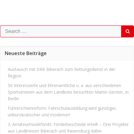
Search
for:
Neueste Beiträge
Austausch mit DRK Biberach zum Rettungsdienst in der
Region
50 Interessierte und Ehrenamtliche u. a. aus verschiedenen
Sportvereinen aus dem Landkreis besuchten Martin Gerster, in
Berlin
Führerscheinreform: Fahrschulausbildung wird günstiger,
unbürokratischer und moderner!
3. Amateurmusikfonds: Förderbescheide erteilt – Drei Projekte
aus Landkreisen Biberach und Ravensburg dabei