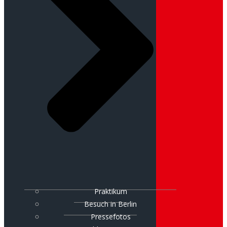
Praktikum
Besuch in Berlin
Pressefotos