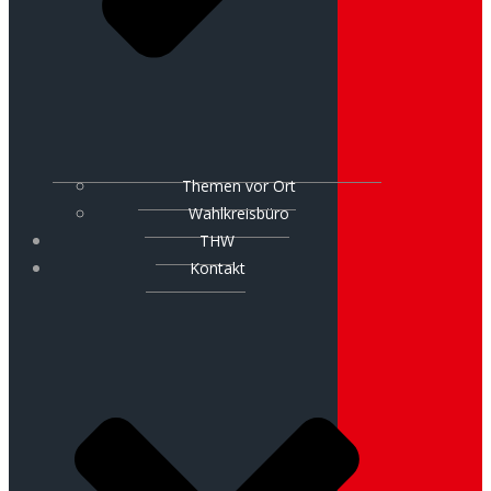
Themen vor Ort
Wahlkreisbüro
THW
Kontakt