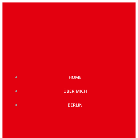
Zum
Inhalt
springen
HOME
ÜBER MICH
BERLIN