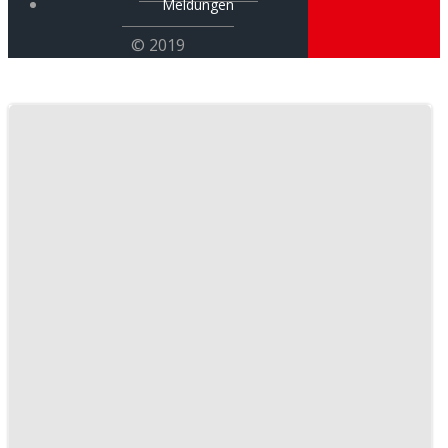
Meldungen
© 2019