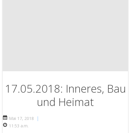
17.05.2018: Inneres, Bau
und Heimat
|
Mai 17, 2018
11:53 a.m.