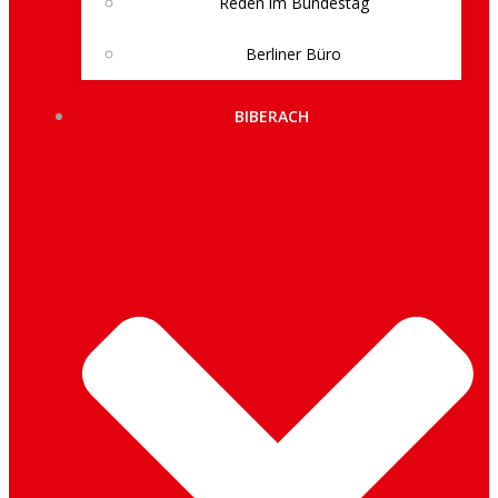
Reden im Bundestag
Berliner Büro
BIBERACH