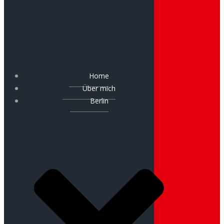
Home
Über mich
Berlin