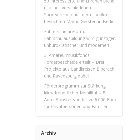
50 Interessierte und Ehrenamtliche
u. a. aus verschiedenen
Sportvereinen aus dem Landkreis
besuchten Martin Gerster, in Berlin
Führerscheinreform:
Fahrschulausbildung wird günstiger,
unbürokratischer und moderner!
3. Amateurmusikfonds:
Förderbescheide erteilt – Drei
Projekte aus Landkreisen Biberach
und Ravensburg dabei
Förderprogramm zur Stärkung
klimafreundlicher Mobilität – E-
Auto-Booster von bis zu 6.000 Euro
für Privatpersonen und Familien
Archiv