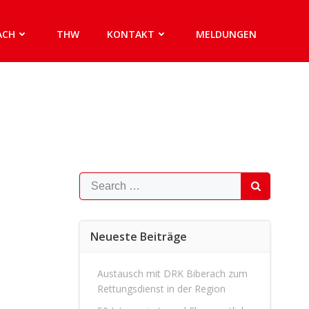
ACH
THW
KONTAKT
MELDUNGEN
Search
for:
Neueste Beiträge
Austausch mit DRK Biberach zum
Rettungsdienst in der Region