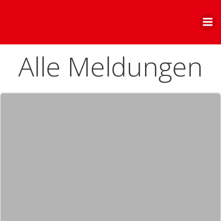
Zum
Inhalt
springen
Alle Meldungen