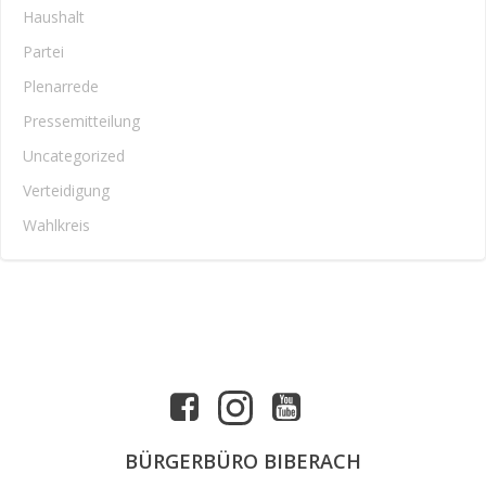
Haushalt
Partei
Plenarrede
Pressemitteilung
Uncategorized
Verteidigung
Wahlkreis
BÜRGERBÜRO BIBERACH