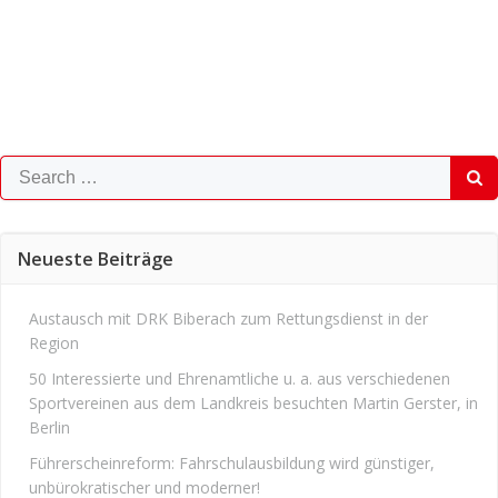
Search
for:
Neueste Beiträge
Austausch mit DRK Biberach zum Rettungsdienst in der
Region
50 Interessierte und Ehrenamtliche u. a. aus verschiedenen
Sportvereinen aus dem Landkreis besuchten Martin Gerster, in
Berlin
Führerscheinreform: Fahrschulausbildung wird günstiger,
unbürokratischer und moderner!