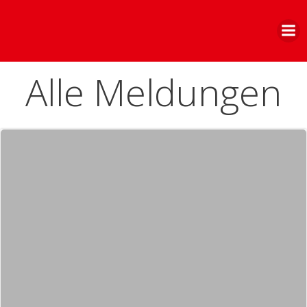
Zum
Inhalt
springen
Alle Meldungen