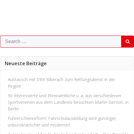
Search
for:
Neueste Beiträge
Austausch mit DRK Biberach zum Rettungsdienst in der
Region
50 Interessierte und Ehrenamtliche u. a. aus verschiedenen
Sportvereinen aus dem Landkreis besuchten Martin Gerster, in
Berlin
Führerscheinreform: Fahrschulausbildung wird günstiger,
unbürokratischer und moderner!