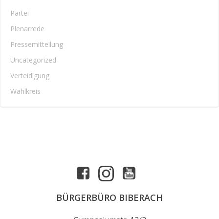
Partei
Plenarrede
Pressemitteilung
Uncategorized
Verteidigung
Wahlkreis
BÜRGERBÜRO BIBERACH