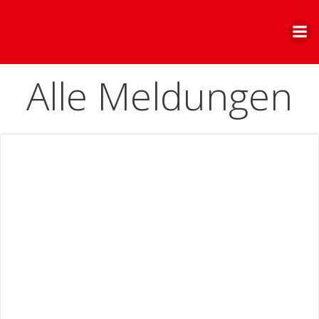
Zum
Inhalt
springen
Alle Meldungen