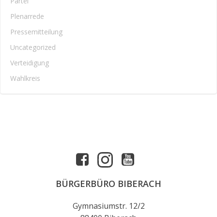
Partei
Plenarrede
Pressemitteilung
Uncategorized
Verteidigung
Wahlkreis
BÜRGERBÜRO BIBERACH
Gymnasiumstr. 12/2