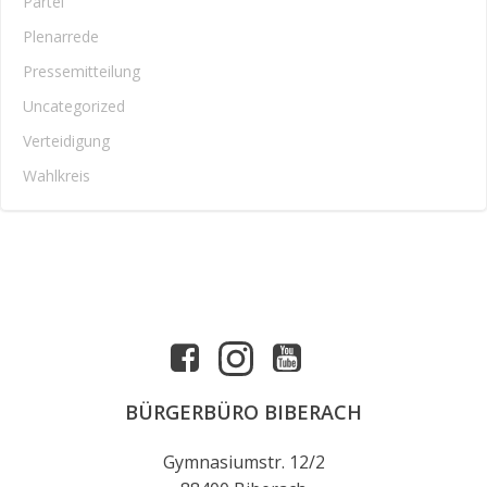
Partei
Plenarrede
Pressemitteilung
Uncategorized
Verteidigung
Wahlkreis
BÜRGERBÜRO BIBERACH
Gymnasiumstr. 12/2