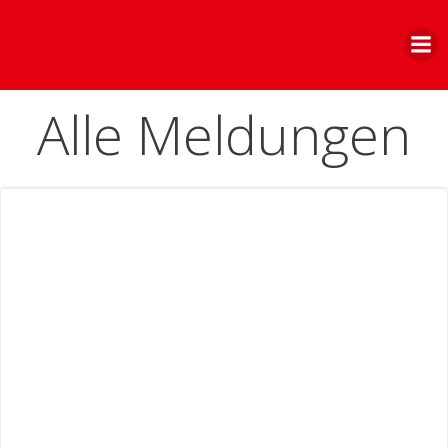
Zum
Inhalt
springen
Alle Meldungen