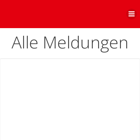
Zum
Inhalt
springen
Alle Meldungen