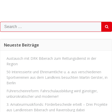
Search
for:
Neueste Beiträge
Austausch mit DRK Biberach zum Rettungsdienst in der
Region
50 Interessierte und Ehrenamtliche u. a. aus verschiedenen
Sportvereinen aus dem Landkreis besuchten Martin Gerster, in
Berlin
Führerscheinreform: Fahrschulausbildung wird günstiger,
unbürokratischer und moderner!
3. Amateurmusikfonds: Förderbescheide erteilt – Drei Projekte
aus Landkreisen Biberach und Ravensburg dabei