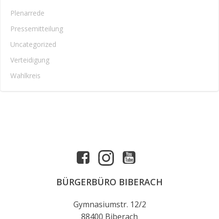
Plenarrede
Pressemitteilung
Uncategorized
Verteidigung
Wahlkreis
BÜRGERBÜRO BIBERACH
Gymnasiumstr. 12/2
88400 Biberach