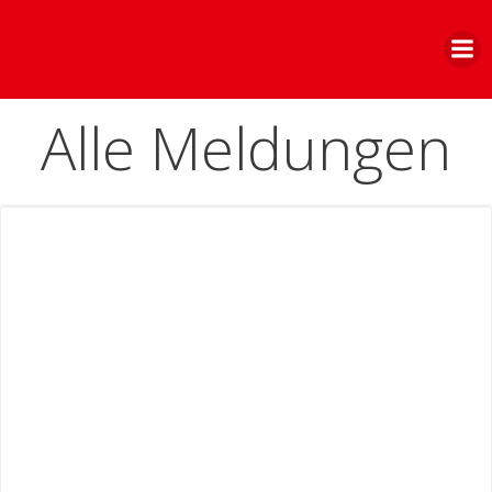
Zum
Inhalt
springen
Alle Meldungen