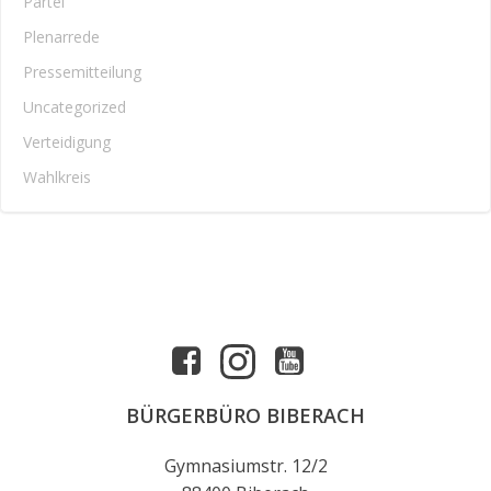
Partei
Plenarrede
Pressemitteilung
Uncategorized
Verteidigung
Wahlkreis
BÜRGERBÜRO BIBERACH
Gymnasiumstr. 12/2