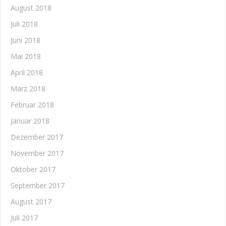
August 2018
Juli 2018
Juni 2018
Mai 2018
April 2018
März 2018
Februar 2018
Januar 2018
Dezember 2017
November 2017
Oktober 2017
September 2017
August 2017
Juli 2017