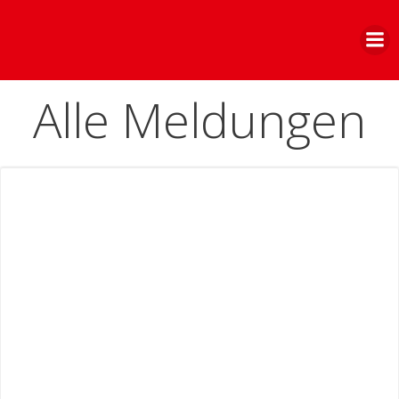
Zum
Inhalt
springen
Alle Meldungen