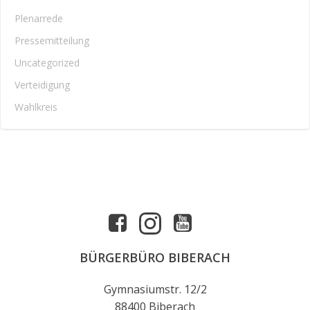
Plenarrede
Pressemitteilung
Uncategorized
Verteidigung
Wahlkreis
BÜRGERBÜRO BIBERACH
Gymnasiumstr. 12/2
88400 Biberach