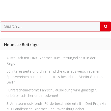
Search
for:
Neueste Beiträge
Austausch mit DRK Biberach zum Rettungsdienst in der
Region
50 Interessierte und Ehrenamtliche u. a. aus verschiedenen
Sportvereinen aus dem Landkreis besuchten Martin Gerster, in
Berlin
Führerscheinreform: Fahrschulausbildung wird günstiger,
unbürokratischer und moderner!
3. Amateurmusikfonds: Förderbescheide erteilt – Drei Projekte
aus Landkreisen Biberach und Ravensburg dabei