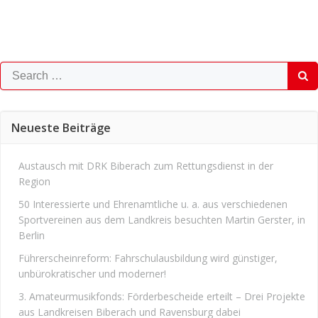
Search
for:
Neueste Beiträge
Austausch mit DRK Biberach zum Rettungsdienst in der
Region
50 Interessierte und Ehrenamtliche u. a. aus verschiedenen
Sportvereinen aus dem Landkreis besuchten Martin Gerster, in
Berlin
Führerscheinreform: Fahrschulausbildung wird günstiger,
unbürokratischer und moderner!
3. Amateurmusikfonds: Förderbescheide erteilt – Drei Projekte
aus Landkreisen Biberach und Ravensburg dabei