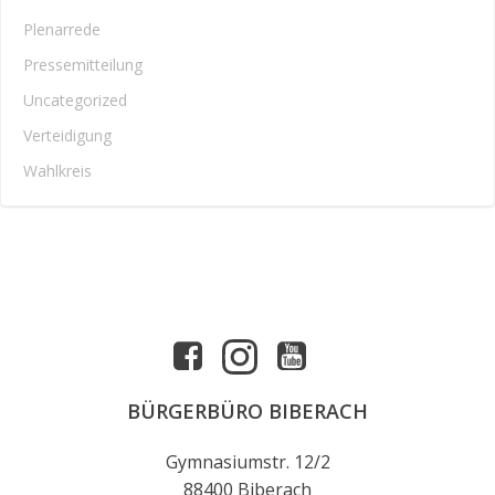
Plenarrede
Pressemitteilung
Uncategorized
Verteidigung
Wahlkreis
BÜRGERBÜRO BIBERACH
Gymnasiumstr. 12/2
88400 Biberach