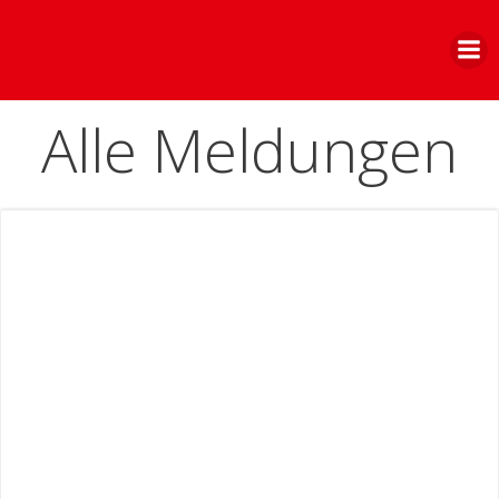
Zum
Inhalt
springen
Alle Meldungen