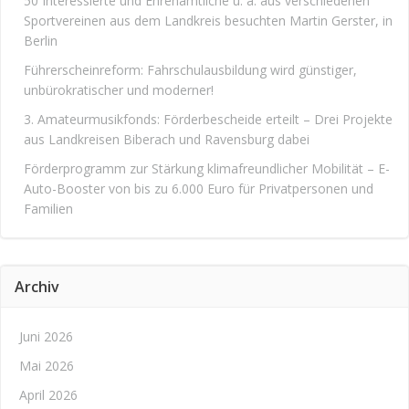
50 Interessierte und Ehrenamtliche u. a. aus verschiedenen
Sportvereinen aus dem Landkreis besuchten Martin Gerster, in
Berlin
Führerscheinreform: Fahrschulausbildung wird günstiger,
unbürokratischer und moderner!
3. Amateurmusikfonds: Förderbescheide erteilt – Drei Projekte
aus Landkreisen Biberach und Ravensburg dabei
Förderprogramm zur Stärkung klimafreundlicher Mobilität – E-
Auto-Booster von bis zu 6.000 Euro für Privatpersonen und
Familien
Archiv
Juni 2026
Mai 2026
April 2026