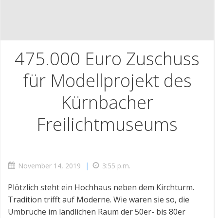
475.000 Euro Zuschuss
für Modellprojekt des
Kürnbacher
Freilichtmuseums
|
November 14, 2019
3:55 p.m.
Plötzlich steht ein Hochhaus neben dem Kirchturm.
Tradition trifft auf Moderne. Wie waren sie so, die
Umbrüche im ländlichen Raum der 50er- bis 80er