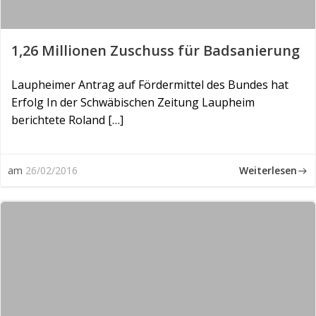
1,26 Mil­lio­nen Zu­schuss für Bad­sa­nie­rung
Laupheimer Antrag auf Fördermittel des Bundes hat
Erfolg In der Schwäbischen Zeitung Laupheim
berichtete Roland […]
Weiterlesen
am
26/02/2016