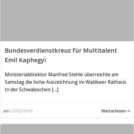
Bun­des­ver­dienst­kreuz für Mul­ti­ta­lent
Emil Ka­phe­gyi
Ministerialdirektor Manfred Stehle überreichte am
Samstag die hohe Auszeichnung im Waldseer Rathaus
In der Schwäbischen […]
Weiterlesen
am
22/02/2016