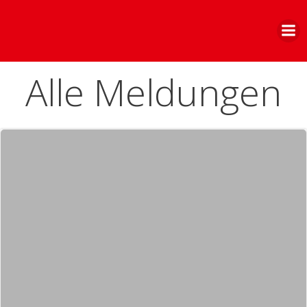
Zum
Inhalt
springen
Alle Meldungen