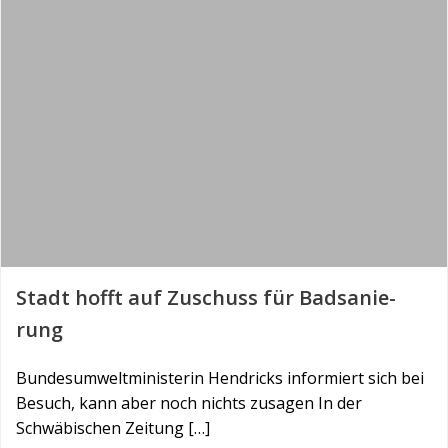
Stadt hofft auf Zu­schuss für Bad­sa­nie­
rung
Bundesumweltministerin Hendricks informiert sich bei
Besuch, kann aber noch nichts zusagen In der
Schwäbischen Zeitung […]