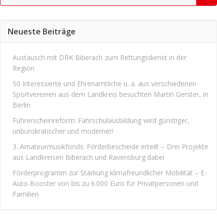
for:
Neueste Beiträge
Austausch mit DRK Biberach zum Rettungsdienst in der
Region
50 Interessierte und Ehrenamtliche u. a. aus verschiedenen
Sportvereinen aus dem Landkreis besuchten Martin Gerster, in
Berlin
Führerscheinreform: Fahrschulausbildung wird günstiger,
unbürokratischer und moderner!
3. Amateurmusikfonds: Förderbescheide erteilt – Drei Projekte
aus Landkreisen Biberach und Ravensburg dabei
Förderprogramm zur Stärkung klimafreundlicher Mobilität – E-
Auto-Booster von bis zu 6.000 Euro für Privatpersonen und
Familien