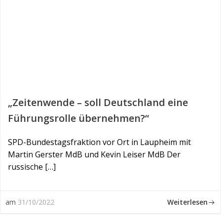
„Zeitenwende – soll Deutschland eine
Führungsrolle übernehmen?“
SPD-Bundestagsfraktion vor Ort in Laupheim mit
Martin Gerster MdB und Kevin Leiser MdB Der
russische […]
Weiterlesen
am
31/10/2022