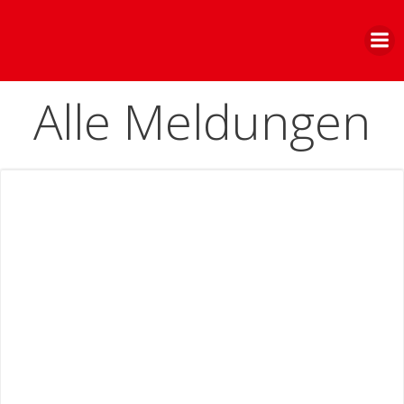
Zum
Inhalt
springen
Alle Meldungen