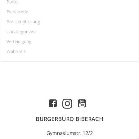
Partei
Plenarrede
Pressemitteilung
Uncategorized
Verteidigung
Wahlkreis
BÜRGERBÜRO BIBERACH
Gymnasiumstr. 12/2