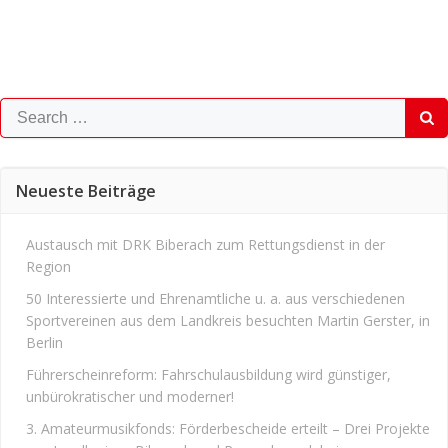
Search
for:
Neueste Beiträge
Austausch mit DRK Biberach zum Rettungsdienst in der
Region
50 Interessierte und Ehrenamtliche u. a. aus verschiedenen
Sportvereinen aus dem Landkreis besuchten Martin Gerster, in
Berlin
Führerscheinreform: Fahrschulausbildung wird günstiger,
unbürokratischer und moderner!
3. Amateurmusikfonds: Förderbescheide erteilt – Drei Projekte