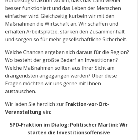
Bundestagsfraktion wollen, dass das Land wieder
besser funktioniert und das Leben der Menschen
einfacher wird. Gleichzeitig kurbeln wir mit den
Maßnahmen die Wirtschaft an. Wir schaffen und
erhalten Arbeitsplätze, stärken den Zusammenhalt
und sorgen so für mehr gesellschaftliche Sicherheit.
Welche Chancen ergeben sich daraus für die Region?
Wo besteht der größte Bedarf an Investitionen?
Welche Maßnahmen sollten aus Ihrer Sicht am
drängendsten angegangen werden? Über diese
Fragen möchten wir uns gerne mit Ihnen
austauschen.
Wir laden Sie herzlich zur
Fraktion-vor-Ort-
Veranstaltung
ein:
SPD-Fraktion im Dialog: Politischer Martini: Wir
starten die Investitionsoffensive