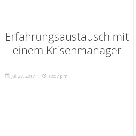
Erfahrungsaustausch mit
einem Krisenmanager
|
Juli 28, 2017
10:57 p.m.