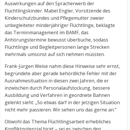
Auswirkungen auf den Spracherwerb der
Flüchtlingskinder. Mabel Engler, Vorsitzende des
Kinderschutzbundes und Pflegemutter zweier
unbegleiteter minderjähriger Flüchtlinge, beklagte
das Terminmanagement im BAMF, das
Anhörungstermine bewusst überbuche, sodass
Flüchtlinge und Begleitpersonen lange Strecken
mehrmals umsonst auf sich nehmen müssten.
Frank-Jürgen Weise nahm diese Hinweise sehr ernst,
begründete aber gerade behördliche Fehler mit der
Ausnahmesituation in diesen zwei Jahren, die er
inzwischen durch Personalaufstockung, bessere
Ausbildung und Verfahren in geordnete Bahnen
gelenkt sieht: „So etwas darf in der jetzigen Situation
nicht mehr passieren. Wir sehen uns das gerne an.“
Obwohl das Thema Flüchtlingsarbeit erhebliches
Konfliktpotenzial birgt – sei es zwischen den