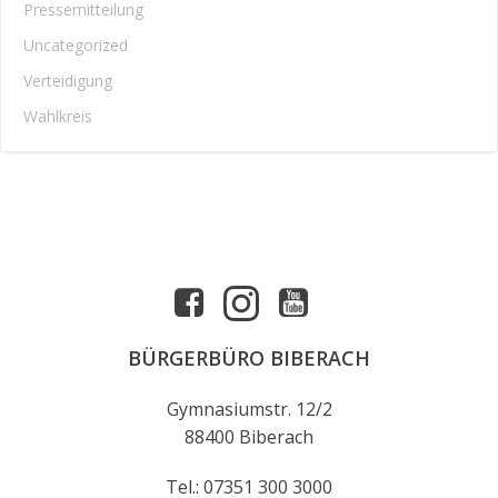
Pressemitteilung
Uncategorized
Verteidigung
Wahlkreis
BÜRGERBÜRO BIBERACH
Gymnasiumstr. 12/2
88400 Biberach
Tel.: 07351 300 3000