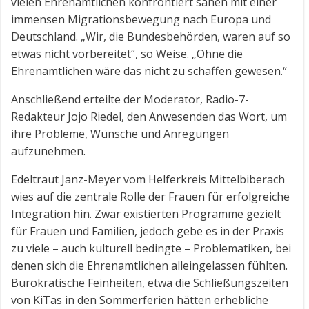
vielen Ehrenamtlichen konfrontiert sahen mit einer
immensen Migrationsbewegung nach Europa und
Deutschland. „Wir, die Bundesbehörden, waren auf so
etwas nicht vorbereitet“, so Weise. „Ohne die
Ehrenamtlichen wäre das nicht zu schaffen gewesen.“
Anschließend erteilte der Moderator, Radio-7-
Redakteur Jojo Riedel, den Anwesenden das Wort, um
ihre Probleme, Wünsche und Anregungen
aufzunehmen.
Edeltraut Janz-Meyer vom Helferkreis Mittelbiberach
wies auf die zentrale Rolle der Frauen für erfolgreiche
Integration hin. Zwar existierten Programme gezielt
für Frauen und Familien, jedoch gebe es in der Praxis
zu viele – auch kulturell bedingte – Problematiken, bei
denen sich die Ehrenamtlichen alleingelassen fühlten.
Bürokratische Feinheiten, etwa die Schließungszeiten
von KiTas in den Sommerferien hätten erhebliche