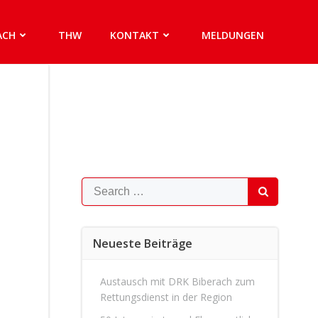
ACH
THW
KONTAKT
MELDUNGEN
Search
for:
Neueste Beiträge
Austausch mit DRK Biberach zum
Rettungsdienst in der Region