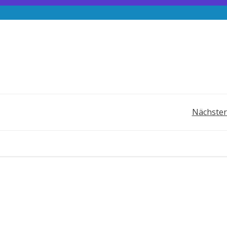
Post
Nächster
navigation