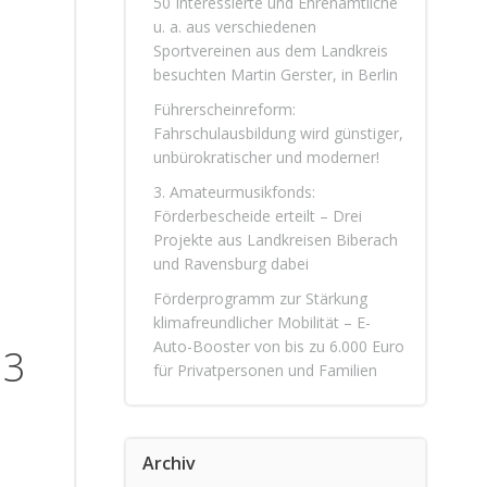
50 Interessierte und Ehrenamtliche
u. a. aus verschiedenen
Sportvereinen aus dem Landkreis
besuchten Martin Gerster, in Berlin
Führerscheinreform:
Fahrschulausbildung wird günstiger,
unbürokratischer und moderner!
3. Amateurmusikfonds:
Förderbescheide erteilt – Drei
Projekte aus Landkreisen Biberach
und Ravensburg dabei
Förderprogramm zur Stärkung
klimafreundlicher Mobilität – E-
Auto-Booster von bis zu 6.000 Euro
23
für Privatpersonen und Familien
Archiv