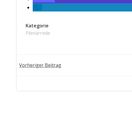
Kategorie
Plenarrede
Post
Vorheriger Beitrag
navigation