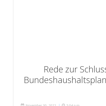
Rede zur Schlus
Bundeshaushaltsplan
|
November 30, 2022
5:04 p.m.