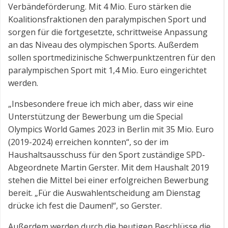
Verbändeförderung. Mit 4 Mio. Euro stärken die
Koalitionsfraktionen den paralympischen Sport und
sorgen für die fortgesetzte, schrittweise Anpassung
an das Niveau des olympischen Sports. Außerdem
sollen sportmedizinische Schwerpunkt­zentren für den
paralympischen Sport mit 1,4 Mio. Euro eingerichtet
werden.
„Insbesondere freue ich mich aber, dass wir eine
Unterstützung der Bewerbung um die Special
Olympics World Games 2023 in Berlin mit 35 Mio. Euro
(2019-2024) erreichen konnten“, so der im
Haushaltsausschuss für den Sport zuständige SPD-
Abgeordnete Martin Gerster. Mit dem Haushalt 2019
stehen die Mittel bei einer erfolg­reichen Bewerbung
bereit. „Für die Auswahl­entscheidung am Dienstag
drücke ich fest die Daumen!“, so Gerster.
Außerdem werden durch die heutigen Beschlüsse die