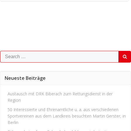
Search
for:
Neueste Beiträge
Austausch mit DRK Biberach zum Rettungsdienst in der
Region
50 Interessierte und Ehrenamtliche u. a. aus verschiedenen
Sportvereinen aus dem Landkreis besuchten Martin Gerster, in
Berlin