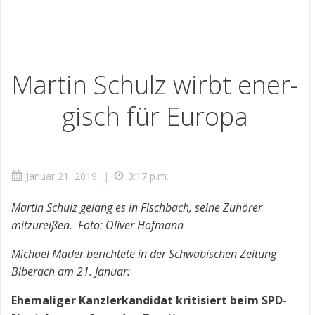
Mar­tin Schulz wirbt en­er­
gisch für Eu­ro­pa
|
Januar 21, 2019
3:17 p.m.
Martin Schulz gelang es in Fischbach, seine Zuhörer
mitzureißen. Foto: Oliver Hofmann
Michael Mader berichtete in der Schwäbischen Zeitung
Biberach am 21. Januar:
Ehemaliger Kanzlerkandidat kritisiert beim SPD-