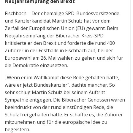
Neujahrsempfang den Brexit
Fischbach – Der ehemalige SPD-Bundesvorsitzende
und Kanzlerkandidat Martin Schulz hat vor dem
Zerfall der Europäischen Union (EU) gewarnt. Beim
Neujahrsempfang der Biberacher Kreis-SPD
kritisierte er den Brexit und forderte die rund 400
Zuhörer in der Festhalle in Fischbach auf, bei der
Europawahl am 26. Mai wählen zu gehen und sich für
die Demokratie einzusetzen.
„Wenn er im Wahlkampf diese Rede gehalten hätte,
wäre er jetzt Bundeskanzler“, dachte mancher. So
sehr schlug Martin Schulz bei seinem Auftritt
Sympathie entgegen. Die Biberacher Genossen waren
beeindruckt von der rund einstündigen Rede, die
Schulz frei gehalten hatte. Er schaffte es, die Zuhörer
mitzunehmen und für die europäische Idee zu
begeistern.