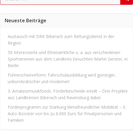
for:
Neueste Beiträge
Austausch mit DRK Biberach zum Rettungsdienst in der
Region
50 Interessierte und Ehrenamtliche u. a. aus verschiedenen
Sportvereinen aus dem Landkreis besuchten Martin Gerster, in
Berlin
Führerscheinreform: Fahrschulausbildung wird günstiger,
unbürokratischer und moderner!
3. Amateurmusikfonds: Förderbescheide erteilt – Drei Projekte
aus Landkreisen Biberach und Ravensburg dabei
Förderprogramm zur Stärkung klimafreundlicher Mobilität – E-
Auto-Booster von bis zu 6.000 Euro für Privatpersonen und
Familien