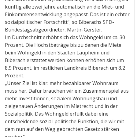
künftig alle zwei Jahre automatisch an die Miet- und
Einkommensentwicklung angepasst. Das ist ein echter
sozialpolitischer Fortschritt“, so Biberachs SPD-
Bundestagsabgeordneter, Martin Gerster.
Im Durchschnitt erhöht sich das Wohngeld um ca. 30
Prozent. Die Höchstbeträge bis zu denen die Miete
beim Wohngeld in den Städten Laupheim und
Biberach erstattet werden können erhöhen sich um
8,9 Prozent, im restlichen Landkreis Biberach um 8,2
Prozent.
„Unser Ziel ist klar: mehr bezahlbarer Wohnraum
muss her. Dafür brauchen wir ein Zusammenspiel aus
mehr Investitionen, sozialem Wohnungsbau und
zielgenauen Änderungen im Mietrecht und in der
Sozialpolitik. Das Wohngeld erfüllt dabei eine
entscheidende sozial-politische Funktion, die wir mit
dem nun auf den Weg gebrachten Gesetz stärken
werden.“