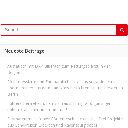
Search
for:
Neueste Beiträge
Austausch mit DRK Biberach zum Rettungsdienst in der
Region
50 Interessierte und Ehrenamtliche u. a. aus verschiedenen
Sportvereinen aus dem Landkreis besuchten Martin Gerster, in
Berlin
Führerscheinreform: Fahrschulausbildung wird günstiger,
unbürokratischer und moderner!
3. Amateurmusikfonds: Förderbescheide erteilt – Drei Projekte
aus Landkreisen Biberach und Ravensburg dabei