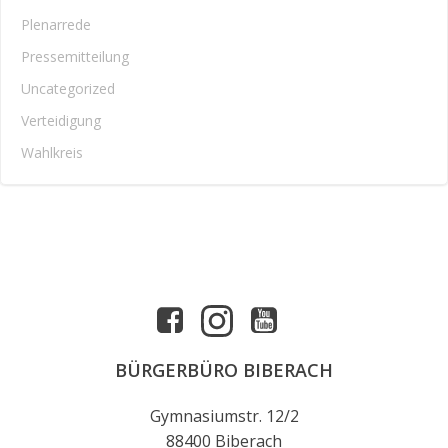
Plenarrede
Pressemitteilung
Uncategorized
Verteidigung
Wahlkreis
BÜRGERBÜRO BIBERACH
Gymnasiumstr. 12/2
88400 Biberach