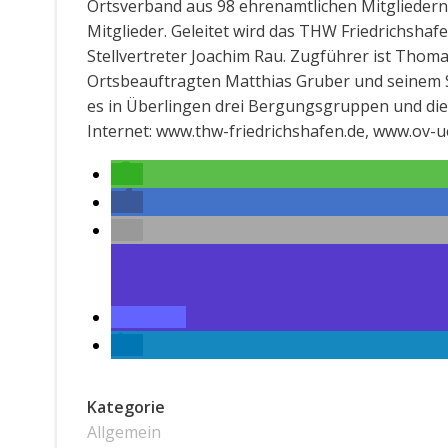
Ortsverband aus 98 ehrenamtlichen Mitgliedern,
Mitglieder. Geleitet wird das THW Friedrichsh
Stellvertreter Joachim Rau. Zugführer ist Tho
Ortsbeauftragten Matthias Gruber und seinem S
es in Überlingen drei Bergungsgruppen und d
Internet: www.thw-friedrichshafen.de, www.ov-u
Kategorie
Allgemein