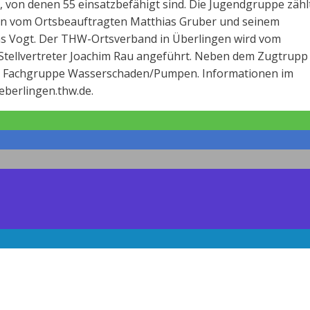
 von denen 55 einsatzbefähigt sind. Die Jugendgruppe zähl
afen vom Ortsbeauftragten Matthias Gruber und seinem
mas Vogt. Der THW-Ortsverband in Überlingen wird vom
tellvertreter Joachim Rau angeführt. Neben dem Zugtrupp 
ie Fachgruppe Wasserschaden/Pumpen. Informationen im
eberlingen.thw.de.