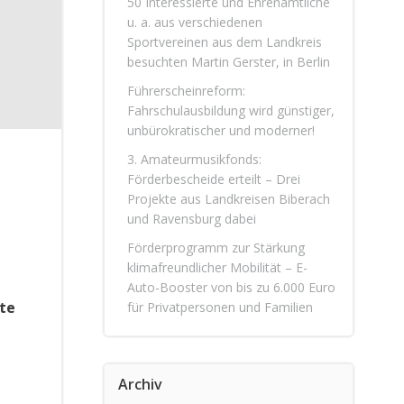
50 Interessierte und Ehrenamtliche
u. a. aus verschiedenen
Sportvereinen aus dem Landkreis
besuchten Martin Gerster, in Berlin
Führerscheinreform:
Fahrschulausbildung wird günstiger,
unbürokratischer und moderner!
3. Amateurmusikfonds:
Förderbescheide erteilt – Drei
Projekte aus Landkreisen Biberach
und Ravensburg dabei
Förderprogramm zur Stärkung
klimafreundlicher Mobilität – E-
Auto-Booster von bis zu 6.000 Euro
te
für Privatpersonen und Familien
Archiv