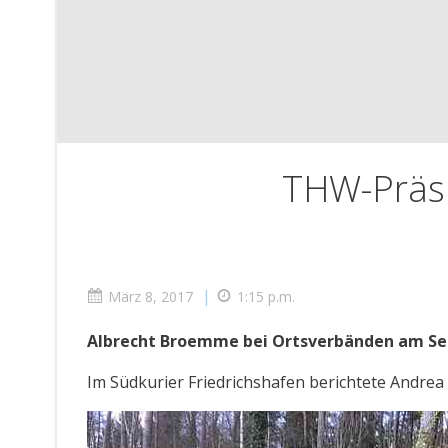
THW-Präsi
|
März 8, 2017
1:15 p.m.
Albrecht Broemme bei Ortsverbänden am See
Im Südkurier Friedrichshafen berichtete Andrea 