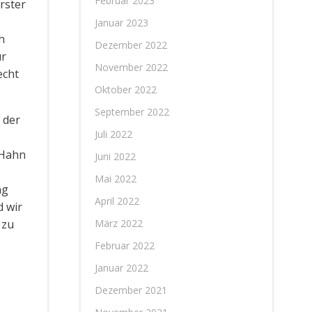
Februar 2023
rster
Januar 2023
h
Dezember 2022
ür
November 2022
echt
Oktober 2022
September 2022
 der
Juli 2022
 Hahn
Juni 2022
Mai 2022
ng
April 2022
d wir
 zu
März 2022
Februar 2022
Januar 2022
Dezember 2021