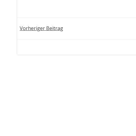
Post
Vorheriger Beitrag
navigation