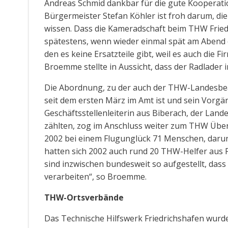
Andreas Schmid dankbar für die gute Kooperati
Bürgermeister Stefan Köhler ist froh darum, die
wissen. Dass die Kameradschaft beim THW Fried
spätestens, wenn wieder einmal spät am Abend ei
den es keine Ersatzteile gibt, weil es auch die 
Broemme stellte in Aussicht, dass der Radlader i
Die Abordnung, zu der auch der THW-Landesbeauf
seit dem ersten März im Amt ist und sein Vorg
Geschäftsstellenleiterin aus Biberach, der La
zählten, zog im Anschluss weiter zum THW Über
2002 bei einem Flugunglück 71 Menschen, dar
hatten sich 2002 auch rund 20 THW-Helfer aus Fr
sind inzwischen bundesweit so aufgestellt, dass
verarbeiten“, so Broemme.
THW-Ortsverbände
Das Technische Hilfswerk Friedrichshafen wurde