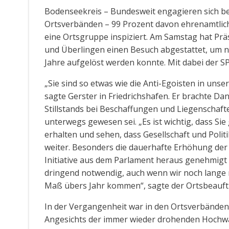
Bodenseekreis – Bundesweit engagieren sich be
Ortsverbänden – 99 Prozent davon ehrenamtlich.
eine Ortsgruppe inspiziert. Am Samstag hat Pr
und Überlingen einen Besuch abgestattet, um n
Jahre aufgelöst werden konnte. Mit dabei der 
„Sie sind so etwas wie die Anti-Egoisten in unser
sagte Gerster in Friedrichshafen. Er brachte Da
Stillstands bei Beschaffungen und Liegenschaf
unterwegs gewesen sei. „Es ist wichtig, dass 
erhalten und sehen, dass Gesellschaft und Poli
weiter. Besonders die dauerhafte Erhöhung der 
Initiative aus dem Parlament heraus genehmigt 
dringend notwendig, auch wenn wir noch lange 
Maß übers Jahr kommen“, sagte der Ortsbeauft
In der Vergangenheit war in den Ortsverbänden
Angesichts der immer wieder drohenden Hochwa