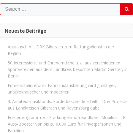
Search
for:
Neueste Beiträge
Austausch mit DRK Biberach zum Rettungsdienst in der
Region
50 Interessierte und Ehrenamtliche u. a. aus verschiedenen
Sportvereinen aus dem Landkreis besuchten Martin Gerster, in
Berlin
Führerscheinreform: Fahrschulausbildung wird günstiger,
unbürokratischer und moderner!
3. Amateurmusikfonds: Förderbescheide erteilt – Drei Projekte
aus Landkreisen Biberach und Ravensburg dabei
Förderprogramm zur Stärkung klimafreundlicher Mobilität – E-
Auto-Booster von bis zu 6.000 Euro für Privatpersonen und
Familien