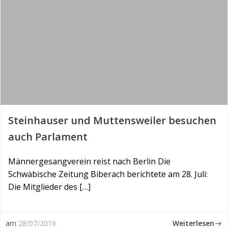
Steinhauser und Muttensweiler besuchen
auch Parlament
Män­ner­ge­sang­ver­ein reist nach Ber­lin Die
Schwäbische Zeitung Biberach berichtete am 28. Juli:
Die Mitglieder des […]
Weiterlesen
am
28/07/2016