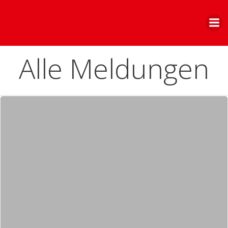
Zum
Inhalt
springen
Alle Meldungen