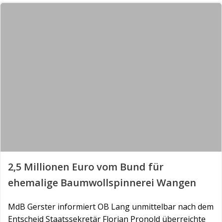
2,5 Millionen Euro vom Bund für
ehemalige Baumwollspinnerei Wangen
MdB Gerster informiert OB Lang unmittelbar nach dem
Entscheid Staatssekretär Florian Pronold überreichte