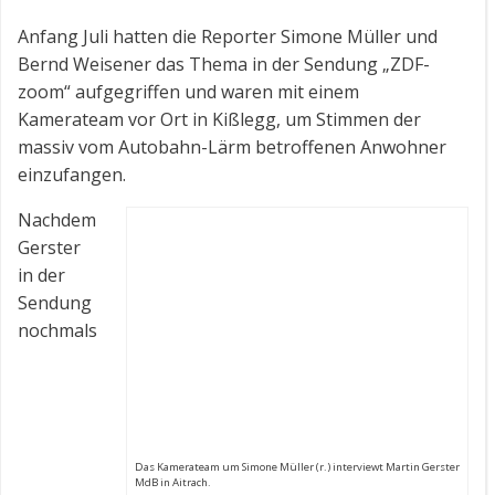
Anfang Juli hatten die Reporter Simone Müller und
Bernd Weisener das Thema in der Sendung „ZDF-
zoom“ aufgegriffen und waren mit einem
Kamerateam vor Ort in Kißlegg, um Stimmen der
massiv vom Autobahn-Lärm betroffenen Anwohner
einzufangen.
Nachdem
Gerster
in der
Sendung
nochmals
Das Kamerateam um Simone Müller (r.) interviewt Martin Gerster
MdB in Aitrach.