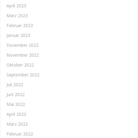
April 2023
März 2023
Februar 2023
Januar 2023
Dezember 2022
November 2022
Oktober 2022
September 2022
Juli 2022
Juni 2022
Mai 2022
April 2022
März 2022
Februar 2022