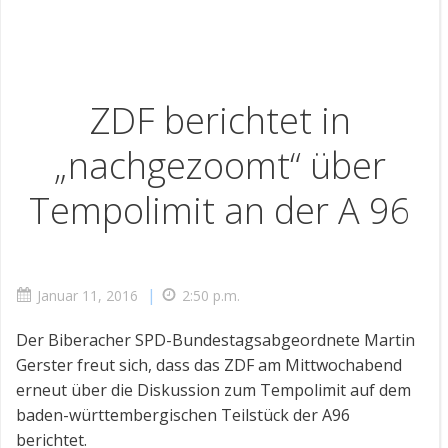
ZDF berichtet in
„nachgezoomt“ über
Tempolimit an der A 96
|
Januar 11, 2016
2:50 p.m.
Der Biberacher SPD-Bundestagsabgeordnete Martin
Gerster freut sich, dass das ZDF am Mittwochabend
erneut über die Diskussion zum Tempolimit auf dem
baden-württembergischen Teilstück der A96
berichtet.