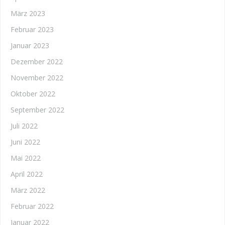
März 2023
Februar 2023
Januar 2023
Dezember 2022
November 2022
Oktober 2022
September 2022
Juli 2022
Juni 2022
Mai 2022
April 2022
März 2022
Februar 2022
Januar 2022