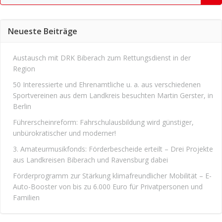
for:
Neueste Beiträge
Austausch mit DRK Biberach zum Rettungsdienst in der
Region
50 Interessierte und Ehrenamtliche u. a. aus verschiedenen
Sportvereinen aus dem Landkreis besuchten Martin Gerster, in
Berlin
Führerscheinreform: Fahrschulausbildung wird günstiger,
unbürokratischer und moderner!
3. Amateurmusikfonds: Förderbescheide erteilt – Drei Projekte
aus Landkreisen Biberach und Ravensburg dabei
Förderprogramm zur Stärkung klimafreundlicher Mobilität – E-
Auto-Booster von bis zu 6.000 Euro für Privatpersonen und
Familien