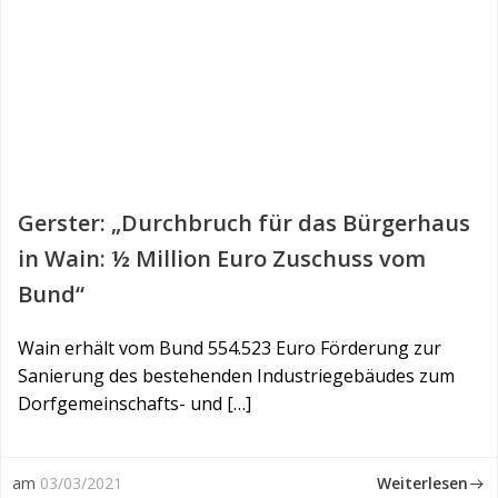
Gerster: „Durchbruch für das Bürgerhaus
in Wain: ½ Million Euro Zuschuss vom
Bund“
Wain erhält vom Bund 554.523 Euro Förderung zur
Sanierung des bestehenden Industriegebäudes zum
Dorfgemeinschafts- und […]
Weiterlesen
am
03/03/2021