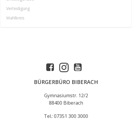
Verteidigung
Wahlkreis
BÜRGERBÜRO BIBERACH
Gymnasiumstr. 12/2
88400 Biberach
Tel.: 07351 300 3000