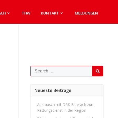
ACH
THW
KONTAKT
MELDUNGEN
Search
for:
Neueste Beiträge
Austausch mit DRK Biberach zum
Rettungsdienst in der Region