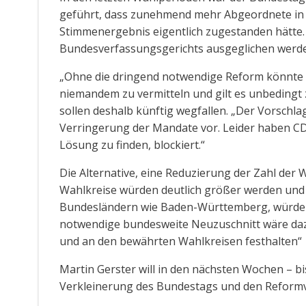
geführt, dass zunehmend mehr Abgeordnete in 
Stimmenergebnis eigentlich zugestanden hätte
Bundesverfassungsgerichts ausgeglichen werden
„Ohne die dringend notwendige Reform könnte 
niemandem zu vermitteln und gilt es unbedingt
sollen deshalb künftig wegfallen. „Der Vorschlag
Verringerung der Mandate vor. Leider haben C
Lösung zu finden, blockiert.“
Die Alternative, eine Reduzierung der Zahl der W
Wahlkreise würden deutlich größer werden und
Bundesländern wie Baden-Württemberg, würde de
notwendige bundesweite Neuzuschnitt wäre dazu
und an den bewährten Wahlkreisen festhalten“
Martin Gerster will in den nächsten Wochen – b
Verkleinerung des Bundestags und den Reformv