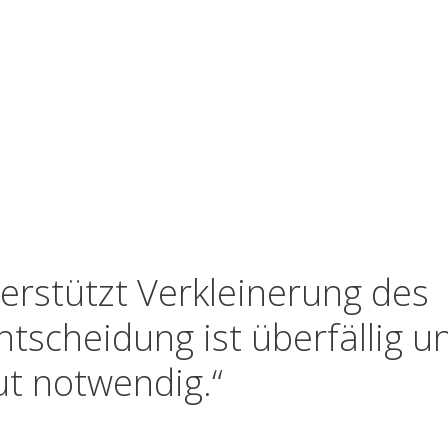
erstützt Verkleinerung des
tscheidung ist überfällig u
ut notwendig.“