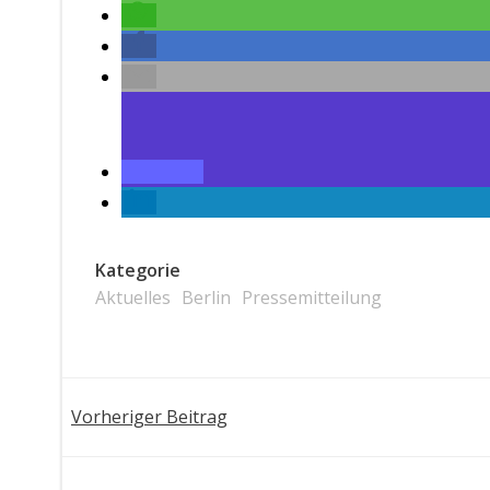
Kategorie
Aktuelles
Berlin
Pressemitteilung
Post
Vorheriger Beitrag
navigation