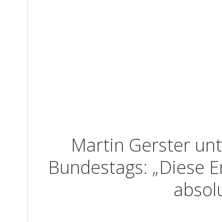
Martin Gerster unt
Bundestags: „Diese En
absol