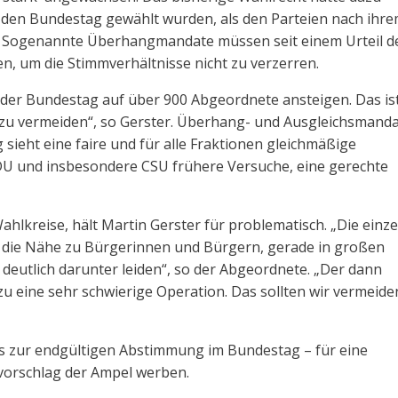
den Bundestag gewählt wurden, als den Parteien nach ihr
. Sogenannte Überhangmandate müssen seit einem Urteil d
, um die Stimmverhältnisse nicht zu verzerren.
der Bundestag auf über 900 Abgeordnete ansteigen. Das is
 zu vermeiden“, so Gerster. Überhang- und Ausgleichsmand
 sieht eine faire und für alle Fraktionen gleichmäßige
DU und insbesondere CSU frühere Versuche, eine gerechte
ahlkreise, hält Martin Gerster für problematisch. „Die einz
 die Nähe zu Bürgerinnen und Bürgern, gerade in großen
utlich darunter leiden“, so der Abgeordnete. „Der dann
 eine sehr schwierige Operation. Das sollten wir vermeide
is zur endgültigen Abstimmung im Bundestag – für eine
orschlag der Ampel werben.