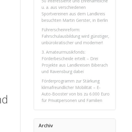
50 Interessierte und Ehrenamtliche
u. a. aus verschiedenen
Sportvereinen aus dem Landkreis
besuchten Martin Gerster, in Berlin
Führerscheinreform:
Fahrschulausbildung wird günstiger,
unbürokratischer und moderner!
3. Amateurmusikfonds:
Förderbescheide erteilt – Drei
Projekte aus Landkreisen Biberach
und Ravensburg dabei
Förderprogramm zur Stärkung
klimafreundlicher Mobilität – E-
Auto-Booster von bis zu 6.000 Euro
nd
für Privatpersonen und Familien
Archiv