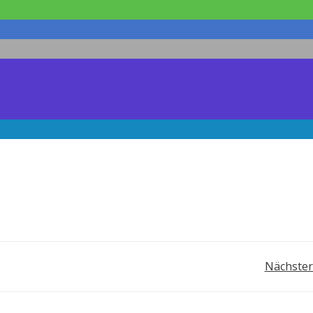
Post
Nächster
navigation