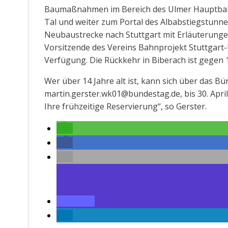
Baumaßnahmen im Bereich des Ulmer Hauptbahn
Tal und weiter zum Portal des Albabstiegstunnel
Neubaustrecke nach Stuttgart mit Erläuterung
Vorsitzende des Vereins Bahnprojekt Stuttgart
Verfügung. Die Rückkehr in Biberach ist gegen 
Wer über 14 Jahre alt ist, kann sich über das B
martin.gerster.wk01@bundestag.de, bis 30. Apri
Ihre frühzeitige Reservierung“, so Gerster.