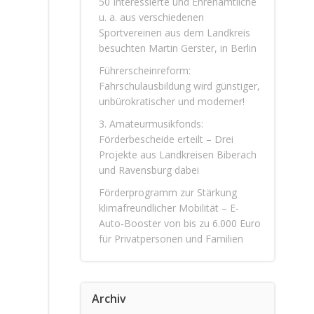
50 Interessierte und Ehrenamtliche
u. a. aus verschiedenen
Sportvereinen aus dem Landkreis
besuchten Martin Gerster, in Berlin
Führerscheinreform:
Fahrschulausbildung wird günstiger,
unbürokratischer und moderner!
3. Amateurmusikfonds:
Förderbescheide erteilt – Drei
Projekte aus Landkreisen Biberach
und Ravensburg dabei
Förderprogramm zur Stärkung
klimafreundlicher Mobilität – E-
Auto-Booster von bis zu 6.000 Euro
für Privatpersonen und Familien
Archiv