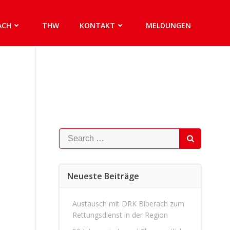
ACH
THW
KONTAKT
MELDUNGEN
Search
for:
Neueste Beiträge
Austausch mit DRK Biberach zum
Rettungsdienst in der Region