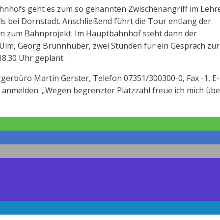
hofs geht es zum so genannten Zwischenangriff im Lehr
s bei Dornstadt. Anschließend führt die Tour entlang der
en zum Bahnprojekt. Im Hauptbahnhof steht dann der
-Ulm, Georg Brunnhuber, zwei Stunden für ein Gespräch zur
18.30 Uhr geplant.
ürgerbüro Martin Gerster, Telefon 07351/300300-0, Fax -1, E
l anmelden. „Wegen begrenzter Platzzahl freue ich mich übe