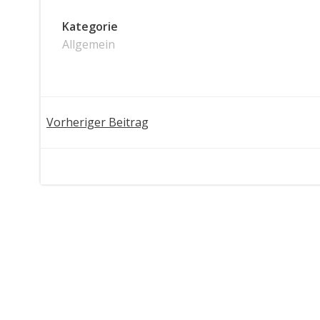
Kategorie
Allgemein
Post
Vorheriger Beitrag
navigation