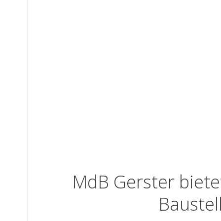
MdB Gerster bietet
Baustel