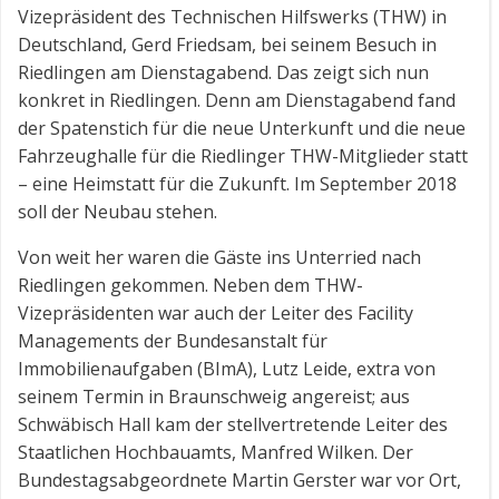
Vizepräsident des Technischen Hilfswerks (THW) in
Deutschland, Gerd Friedsam, bei seinem Besuch in
Riedlingen am Dienstagabend. Das zeigt sich nun
konkret in Riedlingen. Denn am Dienstagabend fand
der Spatenstich für die neue Unterkunft und die neue
Fahrzeughalle für die Riedlinger THW-Mitglieder statt
– eine Heimstatt für die Zukunft. Im September 2018
soll der Neubau stehen.
Von weit her waren die Gäste ins Unterried nach
Riedlingen gekommen. Neben dem THW-
Vizepräsidenten war auch der Leiter des Facility
Managements der Bundesanstalt für
Immobilienaufgaben (BImA), Lutz Leide, extra von
seinem Termin in Braunschweig angereist; aus
Schwäbisch Hall kam der stellvertretende Leiter des
Staatlichen Hochbauamts, Manfred Wilken. Der
Bundestagsabgeordnete Martin Gerster war vor Ort,