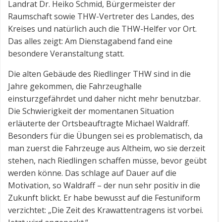
Landrat Dr. Heiko Schmid, Bürgermeister der
Raumschaft sowie THW-Vertreter des Landes, des
Kreises und natürlich auch die THW-Helfer vor Ort.
Das alles zeigt: Am Dienstagabend fand eine
besondere Veranstaltung statt.
Die alten Gebäude des Riedlinger THW sind in die
Jahre gekommen, die Fahrzeughalle
einsturzgefährdet und daher nicht mehr benutzbar.
Die Schwierigkeit der momentanen Situation
erläuterte der Ortsbeauftragte Michael Waldraff.
Besonders für die Übungen sei es problematisch, da
man zuerst die Fahrzeuge aus Altheim, wo sie derzeit
stehen, nach Riedlingen schaffen müsse, bevor geübt
werden könne. Das schlage auf Dauer auf die
Motivation, so Waldraff – der nun sehr positiv in die
Zukunft blickt. Er habe bewusst auf die Festuniform
verzichtet: „Die Zeit des Krawattentragens ist vorbei.