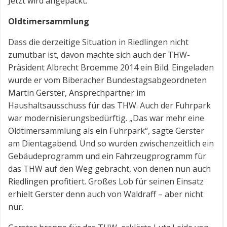
Jetzt wird angepackt.“
Oldtimersammlung
Dass die derzeitige Situation in Riedlingen nicht
zumutbar ist, davon machte sich auch der THW-
Präsident Albrecht Broemme 2014 ein Bild. Eingeladen
wurde er vom Biberacher Bundestagsabgeordneten
Martin Gerster, Ansprechpartner im
Haushaltsausschuss für das THW. Auch der Fuhrpark
war modernisierungsbedürftig. „Das war mehr eine
Oldtimersammlung als ein Fuhrpark“, sagte Gerster
am Dientagabend. Und so wurden zwischenzeitlich ein
Gebäudeprogramm und ein Fahrzeugprogramm für
das THW auf den Weg gebracht, von denen nun auch
Riedlingen profitiert. Großes Lob für seinen Einsatz
erhielt Gerster denn auch von Waldraff – aber nicht
nur.