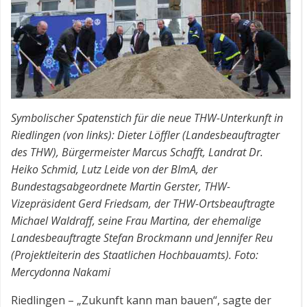
Symbolischer Spatenstich für die neue THW-Unterkunft in
Riedlingen (von links): Dieter Löffler (Landesbeauftragter
des THW), Bürgermeister Marcus Schafft, Landrat Dr.
Heiko Schmid, Lutz Leide von der BImA, der
Bundestagsabgeordnete Martin Gerster, THW-
Vizepräsident Gerd Friedsam, der THW-Ortsbeauftragte
Michael Waldraff, seine Frau Martina, der ehemalige
Landesbeauftragte Stefan Brockmann und Jennifer Reu
(Projektleiterin des Staatlichen Hochbauamts). Foto:
Mercydonna Nakami
Riedlingen – „Zukunft kann man bauen“, sagte der