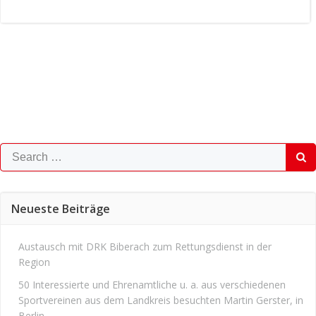
navigation
Search
for:
Neueste Beiträge
Austausch mit DRK Biberach zum Rettungsdienst in der
Region
50 Interessierte und Ehrenamtliche u. a. aus verschiedenen
Sportvereinen aus dem Landkreis besuchten Martin Gerster, in
Berlin