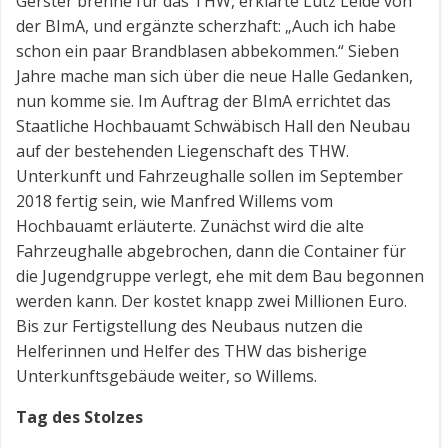
Gerster brenne für das THW, erklärte Lutz Leide von
der BImA, und ergänzte scherzhaft: „Auch ich habe
schon ein paar Brandblasen abbekommen.“ Sieben
Jahre mache man sich über die neue Halle Gedanken,
nun komme sie. Im Auftrag der BImA errichtet das
Staatliche Hochbauamt Schwäbisch Hall den Neubau
auf der bestehenden Liegenschaft des THW.
Unterkunft und Fahrzeughalle sollen im September
2018 fertig sein, wie Manfred Willems vom
Hochbauamt erläuterte. Zunächst wird die alte
Fahrzeughalle abgebrochen, dann die Container für
die Jugendgruppe verlegt, ehe mit dem Bau begonnen
werden kann. Der kostet knapp zwei Millionen Euro.
Bis zur Fertigstellung des Neubaus nutzen die
Helferinnen und Helfer des THW das bisherige
Unterkunftsgebäude weiter, so Willems.
Tag des Stolzes