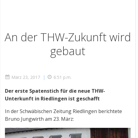
An der THW-Zu­kunft wird
ge­baut
|
März 23, 2017
6:51 p.m.
Der erste Spatenstich für die neue THW-
Unterkunft in Riedlingen ist geschafft
In der Schwäbischen Zeitung Riedlingen berichtete
Bruno Jungwirth am 23. März: