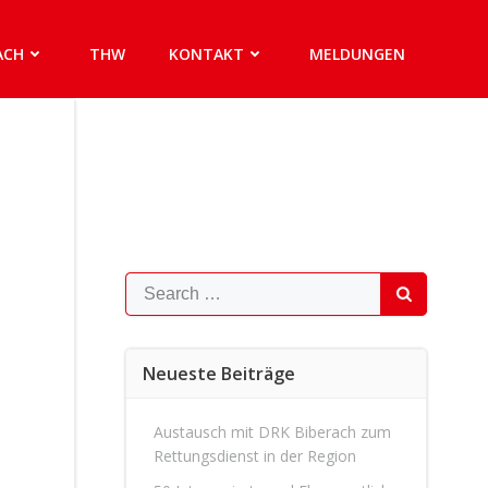
ACH
THW
KONTAKT
MELDUNGEN
Search
for:
Neueste Beiträge
Austausch mit DRK Biberach zum
Rettungsdienst in der Region