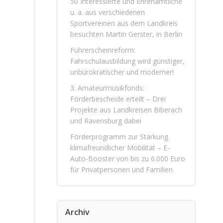
50 Interessierte und Ehrenamtliche
u. a. aus verschiedenen
Sportvereinen aus dem Landkreis
besuchten Martin Gerster, in Berlin
Führerscheinreform:
Fahrschulausbildung wird günstiger,
unbürokratischer und moderner!
3. Amateurmusikfonds:
Förderbescheide erteilt – Drei
Projekte aus Landkreisen Biberach
und Ravensburg dabei
Förderprogramm zur Stärkung
klimafreundlicher Mobilität – E-
Auto-Booster von bis zu 6.000 Euro
für Privatpersonen und Familien
Archiv