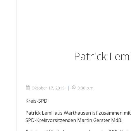
Patrick Leml
|
Oktober 17, 2019
3:30 p.m.
Kreis-SPD
Patrick Lemli aus Warthausen ist zusammen mit
SPD-Kreisvorsitzenden Martin Gerster MdB.