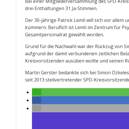
Bei einer Mitgliederversammlung des SPD-Kreis
drei Enthaltungen 31 Ja-Stimmen.
Der 30-jährige Patrick Lemli will sich vor allem
kümmern. Beruflich ist Lemli im Zentrum für Psy
Gesamtpersonalrat gewählt worden.
Grund für die Nachwahl war der Rückzug von Sim
aufgrund der damit verbundenen zeitlichen Bela
Kreisvorsitzenden ausüben wollte und seinen Rüc
Martin Gerster bedankte sich bei Simon Özkele
seit 2013 stellvertretender SPD-Kreisvorsitzen