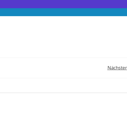
Post
Nächster
navigation