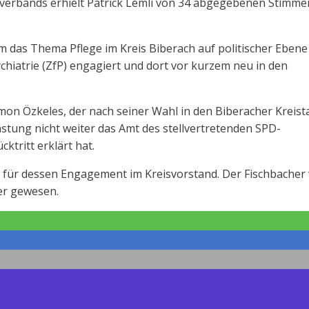
verbands erhielt Patrick Lemli von 34 abgegebenen Stimme
 um das Thema Pflege im Kreis Biberach auf politischer Ebene
chiatrie (ZfP) engagiert und dort vor kurzem neu in den
on Özkeles, der nach seiner Wahl in den Biberacher Kreist
stung nicht weiter das Amt des stellvertretenden SPD-
ktritt erklärt hat.
s für dessen Engagement im Kreisvorstand. Der Fischbacher
der gewesen.